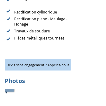
Rectification cylindrique
Rectification plane - Meulage -
Honage
Travaux de soudure
Pièces métalliques tournées
Devis sans engagement ? Appelez-nous
Photos