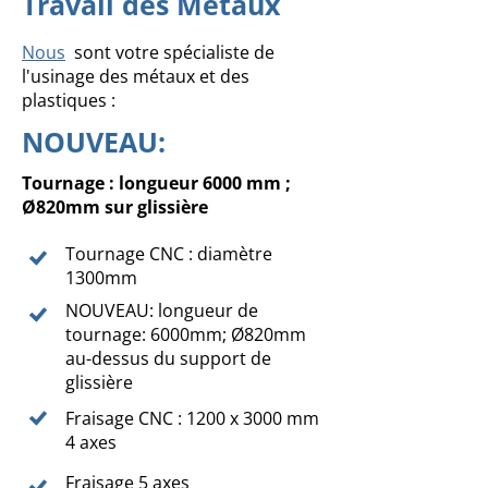
Travail des Métaux
Nous
sont votre spécialiste de
l'usinage des métaux et des
plastiques :
NOUVEAU:
Tournage : longueur 6000 mm ;
Ø820mm sur glissière
Tournage CNC : diamètre
1300mm
NOUVEAU: longueur de
tournage: 6000mm; Ø820mm
au-dessus du support de
glissière
Fraisage CNC : 1200 x 3000 mm
4 axes
Fraisage 5 axes